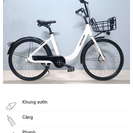
Khung sườn
Càng
Phanh