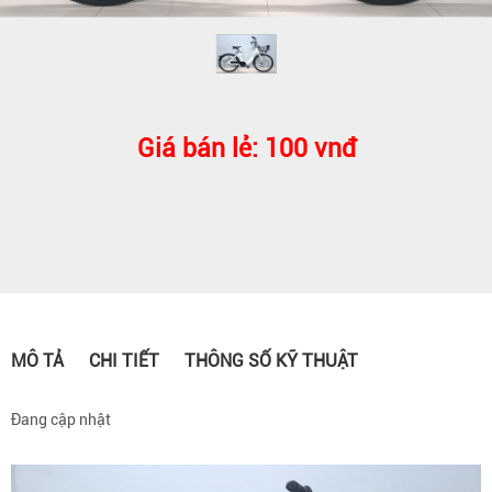
Giá bán lẻ: 100 vnđ
MÔ TẢ
CHI TIẾT
THÔNG SỐ KỸ THUẬT
Đang cập nhật