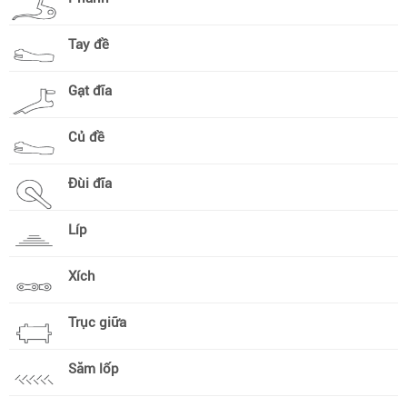
Tay đề
Gạt đĩa
Củ đề
Đùi đĩa
Líp
Xích
Trục giữa
Săm lốp