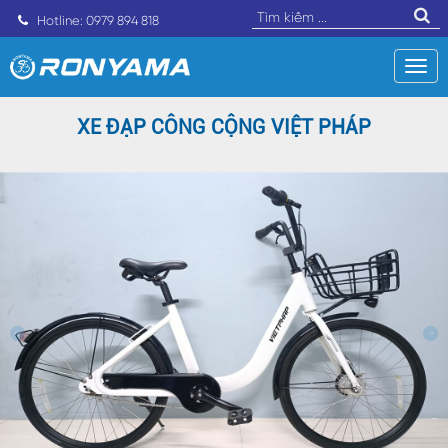
Hotline: 0979 894 818
XE ĐẠP CÔNG CỘNG VIỆT PHÁP