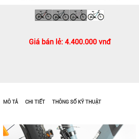
Giá bán lẻ: 4.400.000 vnđ
MÔ TẢ
CHI TIẾT
THÔNG SỐ KỸ THUẬT