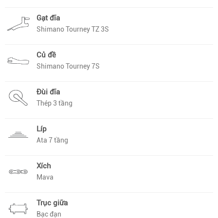
Gạt đĩa
Shimano Tourney TZ 3S
Củ đề
Shimano Tourney 7S
Đùi đĩa
Thép 3 tầng
Líp
Ata 7 tầng
Xích
Mava
Trục giữa
Bạc đạn