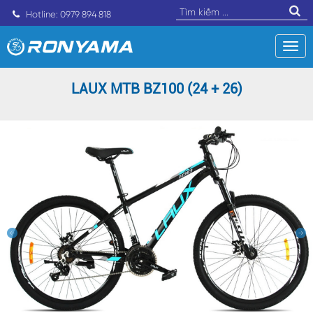
Hotline: 0979 894 818
LAUX MTB BZ100 (24 + 26)