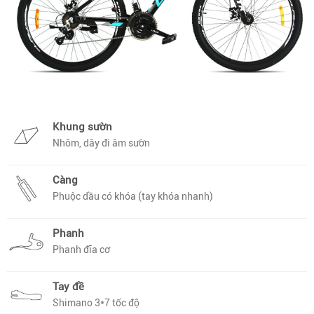
Khung sườn
Nhôm, dây đi âm sườn
Càng
Phuộc dầu có khóa (tay khóa nhanh)
Phanh
Phanh đĩa cơ
Tay đề
Shimano 3*7 tốc độ